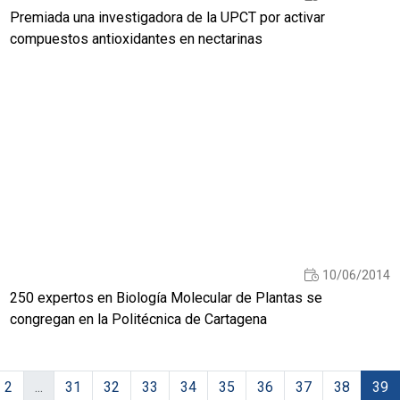
Premiada una investigadora de la UPCT por activar
compuestos antioxidantes en nectarinas
10/06/2014
250 expertos en Biología Molecular de Plantas se
congregan en la Politécnica de Cartagena
2
...
31
32
33
34
35
36
37
38
39