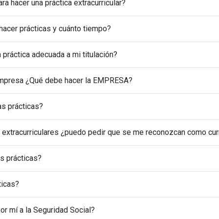
ra hacer una práctica extracurricular?
acer prácticas y cuánto tiempo?
práctica adecuada a mi titulación?
 empresa ¿Qué debe hacer la EMPRESA?
as prácticas?
as extracurriculares ¿puedo pedir que se me reconozcan como cur
as prácticas?
ticas?
or mí a la Seguridad Social?