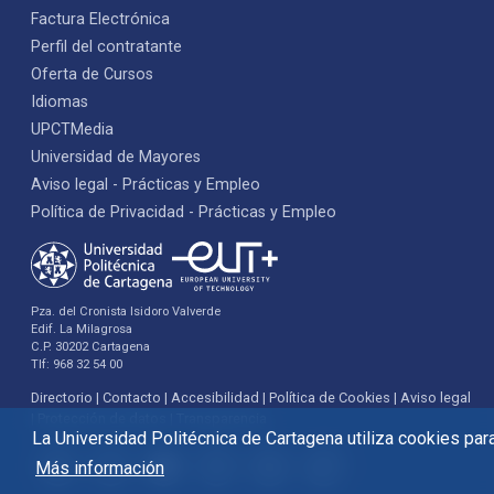
Factura Electrónica
Perfil del contratante
Oferta de Cursos
Idiomas
UPCTMedia
Universidad de Mayores
Aviso legal - Prácticas y Empleo
Política de Privacidad - Prácticas y Empleo
Pza. del Cronista Isidoro Valverde
Edif. La Milagrosa
C.P. 30202 Cartagena
Tlf: 968 32 54 00
Directorio
Contacto
Accesibilidad
Política de Cookies
Aviso legal
Protección de datos
Transparencia
La Universidad Politécnica de Cartagena utiliza cookies para 
Más información