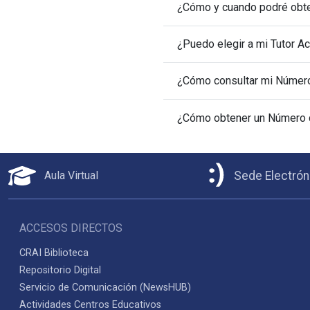
¿Cómo y cuando podré obten
¿Puedo elegir a mi Tutor 
¿Cómo consultar mi Número
¿Cómo obtener un Número d
Aula Virtual
Sede Electrón
ACCESOS DIRECTOS
CRAI Biblioteca
Repositorio Digital
Servicio de Comunicación (NewsHUB)
Actividades Centros Educativos