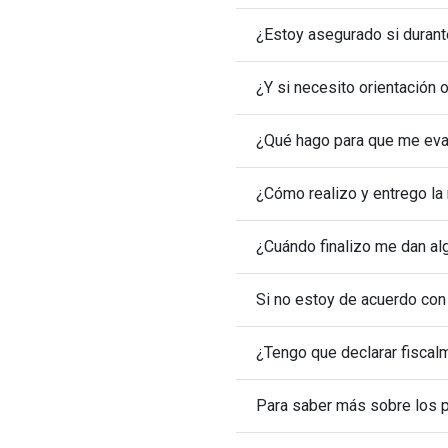
¿Estoy asegu
¿Y si necesito orientación o
¿Qué hago para que me eval
¿Cómo realizo y entrego la 
¿Cuándo finalizo me dan alg
Si no estoy de acuerdo con 
¿Tengo que declarar fiscal
Para saber más sobre los p