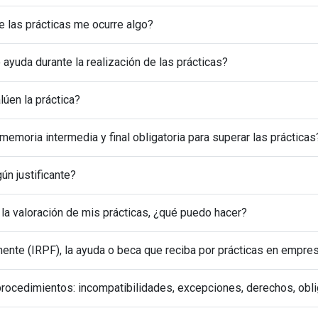
rado si durante las prácticas me ocurre algo?
 ayuda durante la realización de las prácticas?
úen la práctica?
memoria intermedia y final obligatoria para superar las prácticas
ún justificante?
la valoración de mis prácticas, ¿qué puedo hacer?
mente (IRPF), la ayuda o beca que reciba por prácticas en empre
rocedimientos: incompatibilidades, excepciones, derechos, obl