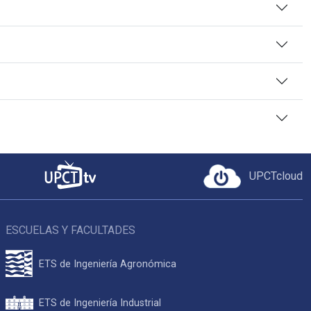
UPCTcloud
ESCUELAS Y FACULTADES
ETS de Ingeniería Agronómica
ETS de Ingeniería Industrial