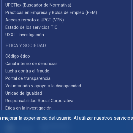
UPCTlex (Buscador de Normativa)
Prácticas en Empresa y Bolsa de Empleo (PEM)
Acceso remoto a UPCT (VPN)
Estado de los servicios TIC
UXXI - Investigación
ÉTICA Y SOCIEDAD
Código ético
Canal interno de denuncias
Lucha contra el fraude
Portal de transparencia
Voluntariado y apoyo a la discapacidad
Unidad de Igualdad
Responsabilidad Social Corporativa
Ética en la investigación
Informes de rendición de cuentas
mejorar la experiencia del usuario. Al utilizar nuestros servicio