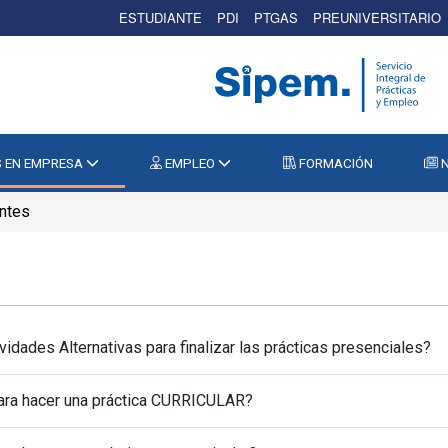
ESTUDIANTE
PDI
PTGAS
PREUNIVERSITARIO
 EN EMPRESA
EMPLEO
FORMACIÓN
N
ntes
idades Alternativas para finalizar las prácticas presenciales?
para hacer una práctica CURRICULAR?