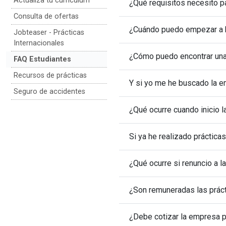
Actualiza tu currículum
¿Qué requisitos necesito pa
Consulta de ofertas
¿Cuándo puedo empezar a h
Jobteaser - Prácticas
Internacionales
¿Cómo puedo encontrar una 
FAQ Estudiantes
Recursos de prácticas
Y si yo me he buscado la
Seguro de accidentes
¿Qué ocurre cuando inicio l
Si ya he realizado práctic
¿Qué ocurre si renuncio a l
¿Son remuneradas las prác
¿Debe cotizar la empresa p