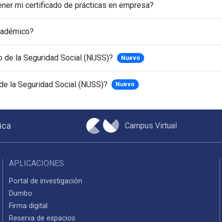
er mi certificado de prácticas en empresa?
Académico?
 de la Seguridad Social (NUSS)?
Nuevo
e la Seguridad Social (NUSS)?
Nuevo
Campus Virtual
ica
APLICACIONES
Portal de investigación
Dumbo
Firma digital
Reserva de espacios