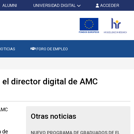
ALUMNI
UNIVERSIDAD DIGITAL
ACCEDER
OTICIAS
FORO DE EMPLEO
l director digital de AMC
Otras noticias
a de
NUEVO PROGRAMA DE GRADUADOS DE EL