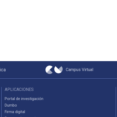
Campus Virtual
ica
APLICACIONES
Portal de investigación
Dumbo
Firma digital