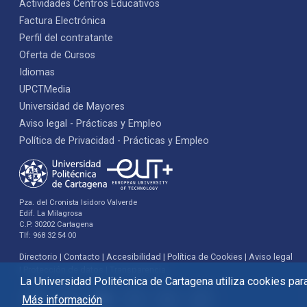
Actividades Centros Educativos
Factura Electrónica
Perfil del contratante
Oferta de Cursos
Idiomas
UPCTMedia
Universidad de Mayores
Aviso legal - Prácticas y Empleo
Política de Privacidad - Prácticas y Empleo
Pza. del Cronista Isidoro Valverde
Edif. La Milagrosa
C.P. 30202 Cartagena
Tlf: 968 32 54 00
Directorio
Contacto
Accesibilidad
Política de Cookies
Aviso legal
Protección de datos
Transparencia
La Universidad Politécnica de Cartagena utiliza cookies para 
Más información