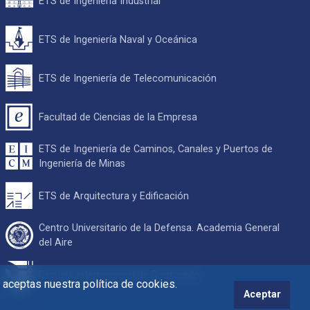
ETS de Ingeniería Industrial
ETS de Ingeniería Naval y Oceánica
ETS de Ingeniería de Telecomunicación
Facultad de Ciencias de la Empresa
ETS de Ingeniería de Caminos, Canales y Puertos de
Ingeniería de Minas
ETS de Arquitectura y Edificación
Centro Universitario de la Defensa. Academia General
del Aire
Escuela Internacional de Doctorado
s aceptas nuestra política de cookies.
Aceptar