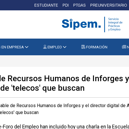
ESTUDIANTE
PDI
PTGAS
PREUNIVERSITARIO
 EN EMPRESA
EMPLEO
FORMACIÓN
N
e Recursos Humanos de Inforges y e
l de 'telecos' que buscan
-Foro del Empleo han incluido hoy una charla en la Escuel