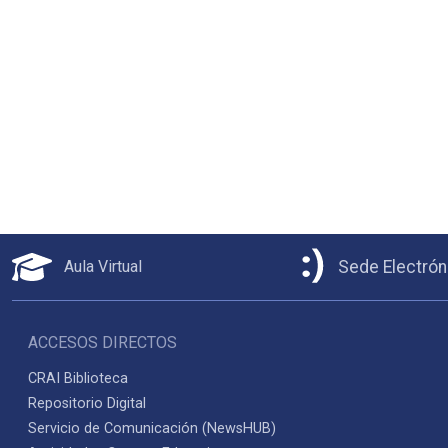
Aula Virtual
Sede Electrón
ACCESOS DIRECTOS
CRAI Biblioteca
Repositorio Digital
Servicio de Comunicación (NewsHUB)