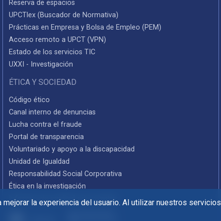
Reserva de espacios
UPCTlex (Buscador de Normativa)
Prácticas en Empresa y Bolsa de Empleo (PEM)
Acceso remoto a UPCT (VPN)
Estado de los servicios TIC
UXXI - Investigación
ÉTICA Y SOCIEDAD
Código ético
Canal interno de denuncias
Lucha contra el fraude
Portal de transparencia
Voluntariado y apoyo a la discapacidad
Unidad de Igualdad
Responsabilidad Social Corporativa
Ética en la investigación
Informes de rendición de cuentas
mejorar la experiencia del usuario. Al utilizar nuestros servicio