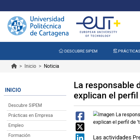
DESCUBRE SIPEM
PRÁCTICAS
Inicio
Noticia
La responsable d
INICIO
explican el perfi
Descubre SIPEM
Prácticas en Empresa
Empleo
Formación
Las actividades Pre