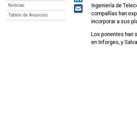
Ingeniería de Tele
Noticias
compañías han expl
Tablón de Anuncios
incorporar a sus pla
Los ponentes han 
en Inforges, y Salv