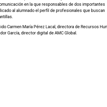
comunicación en la que responsables de dos importantes
icado al alumnado el perfil de profesionales que buscan
ntillas.
sido Carmen María Pérez Lacal, directora de Recursos H
ador García, director digital de AMC Global.